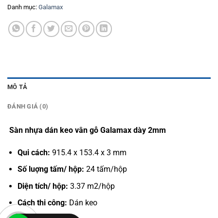
Danh mục:
Galamax
MÔ TẢ
ĐÁNH GIÁ (0)
Sàn nhựa dán keo vân gỗ Galamax dày 2mm
Qui cách:
915.4 x 153.4 x 3 mm
Số luợng tấm/ hộp:
24 tấm/hộp
Diện tích/ hộp:
3.37 m2/hộp
Cách thi công:
Dán keo