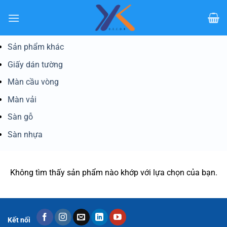
Bỏ
qua
nội
dung
Sản phẩm khác
Giấy dán tường
Màn cầu vòng
Màn vải
Sàn gỗ
Sàn nhựa
Không tìm thấy sản phẩm nào khớp với lựa chọn của bạn.
Kết nối