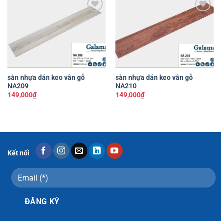
Yêu
Yêu
thích
thích
sàn nhựa dán keo vân gỗ
sàn nhựa dán keo vân gỗ
NA209
NA210
149,000
₫
149,000
₫
Kết nối