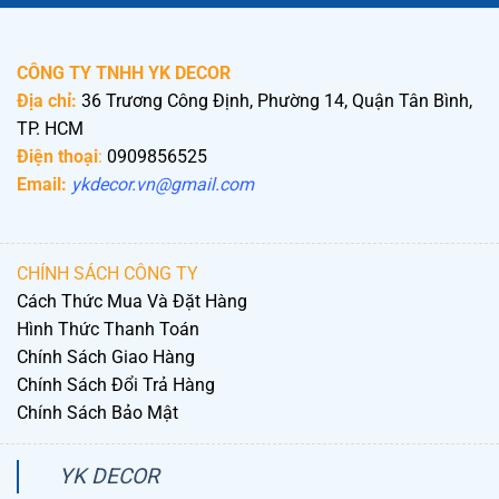
CÔNG TY TNHH YK DECOR
Địa chỉ:
36 Trương Công Định, Phường 14, Quận Tân Bình,
TP. HCM
Điện thoại
:
0909856525
Email:
ykdecor.vn@gmail.com
CHÍNH SÁCH CÔNG TY
Cách Thức Mua Và Đặt Hàng
Hình Thức Thanh Toán
Chính Sách Giao Hàng
Chính Sách Đổi Trả Hàng
Chính Sách Bảo Mật
YK DECOR