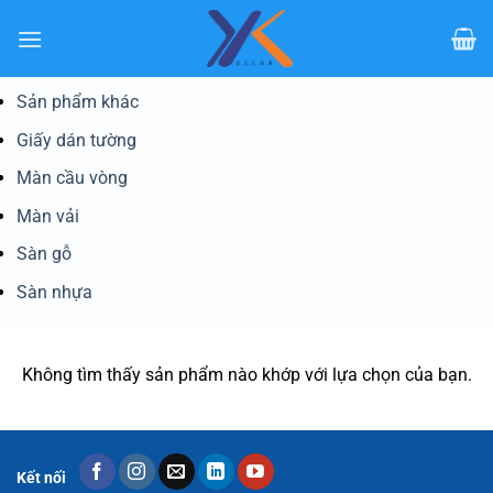
Bỏ
qua
nội
dung
Sản phẩm khác
Giấy dán tường
Màn cầu vòng
Màn vải
Sàn gỗ
Sàn nhựa
Không tìm thấy sản phẩm nào khớp với lựa chọn của bạn.
Kết nối