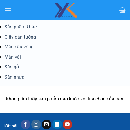
Bỏ
qua
nội
dung
Sản phẩm khác
Giấy dán tường
Màn cầu vòng
Màn vải
Sàn gỗ
Sàn nhựa
Không tìm thấy sản phẩm nào khớp với lựa chọn của bạn.
Kết nối