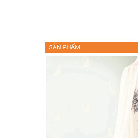
SẢN PHẨM