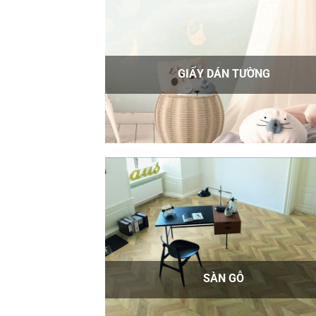
GIẤY DÁN TƯỜNG
SÀN GỖ