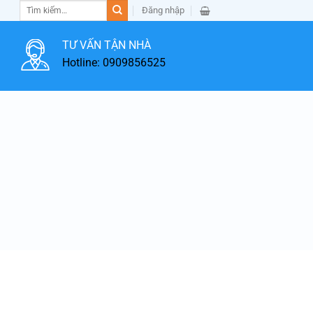
Tìm
Đăng nhập
kiếm:
TƯ VẤN TẬN NHÀ
Hotline: 0909856525