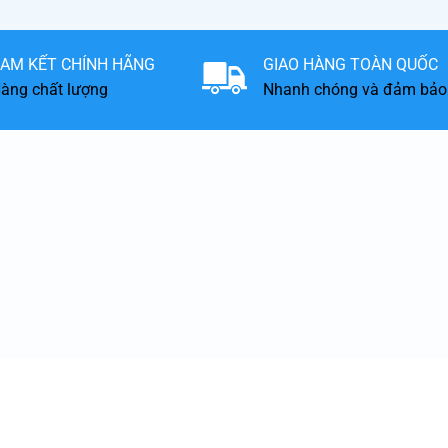
AM KẾT CHÍNH HÃNG
GIAO HÀNG TOÀN QUỐC
àng chất lượng
Nhanh chóng và đảm bảo