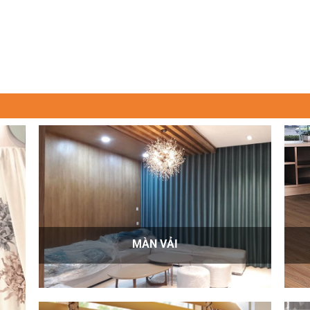
MÀN VẢI