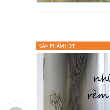
SẢN PHẨM HOT