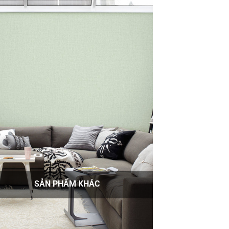
SẢN PHẨM KHÁC