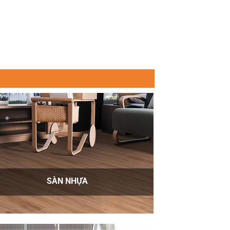
SÀN NHỰA