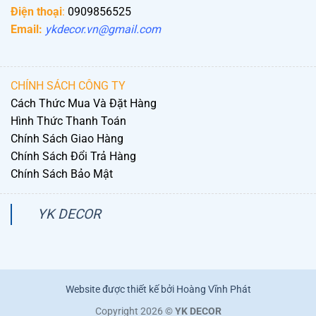
Điện thoại
:
0909856525
Email:
ykdecor.vn@gmail.com
CHÍNH SÁCH CÔNG TY
Cách Thức Mua Và Đặt Hàng
Hình Thức Thanh Toán
Chính Sách Giao Hàng
Chính Sách Đổi Trả Hàng
Chính Sách Bảo Mật
YK DECOR
Website được thiết kế bởi Hoàng Vĩnh Phát
Copyright 2026 ©
YK DECOR