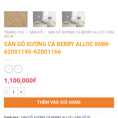
TRANG CHỦ
/
SÀN GỖ
/
SÀN GỖ XƯƠNG CÁ BERRY ALLOC- SÀN
GỖ BỈ
SÀN GỖ XƯƠNG CÁ BERRY ALLOC 8MM-
62001190-62001166
1,100,000
₫
SÀN GỖ XƯƠNG CÁ BERRY ALLOC 8MM- 62001190-62001166 số lư
THÊM VÀO GIỎ HÀNG
Danh mục:
SÀN GỖ XƯƠNG CÁ BERRY ALLOC- SÀN GỖ BỈ