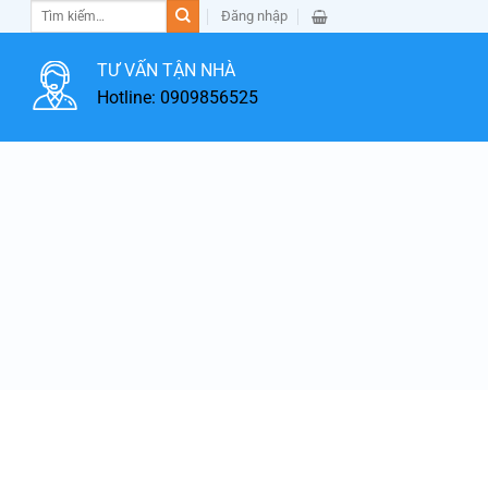
Tìm
Đăng nhập
kiếm:
TƯ VẤN TẬN NHÀ
Hotline: 0909856525