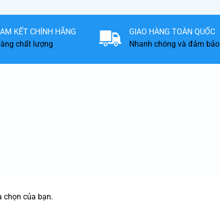
AM KẾT CHÍNH HÃNG
GIAO HÀNG TOÀN QUỐC
àng chất lượng
Nhanh chóng và đảm bảo
a chọn của bạn.