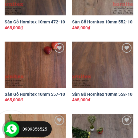
Sàn Gỗ Hornitex 10mm 472-10
Sàn Gỗ Hornitex 10mm 552-10
465,000
₫
465,000
₫
Yêu
Yêu
thích
thích
Sàn Gỗ Hornitex 10mm 557-10
Sàn Gỗ Hornitex 10mm 558-10
465,000
₫
465,000
₫
0909856525
Yêu
Yêu
thích
thích