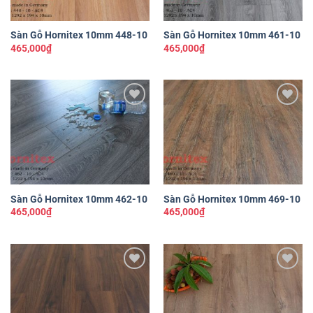
Sàn Gỗ Hornitex 10mm 448-10
Sàn Gỗ Hornitex 10mm 461-10
465,000
₫
465,000
₫
Yêu
Yêu
thích
thích
Sàn Gỗ Hornitex 10mm 462-10
Sàn Gỗ Hornitex 10mm 469-10
465,000
₫
465,000
₫
Yêu
Yêu
thích
thích