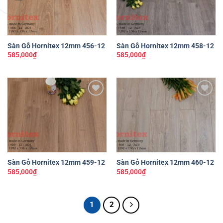
Sàn Gỗ Hornitex 12mm 456-12
Sàn Gỗ Hornitex 12mm 458-12
585,000
₫
585,000
₫
Yêu
Yêu
thích
thích
Sàn Gỗ Hornitex 12mm 459-12
Sàn Gỗ Hornitex 12mm 460-12
585,000
₫
585,000
₫
1
2