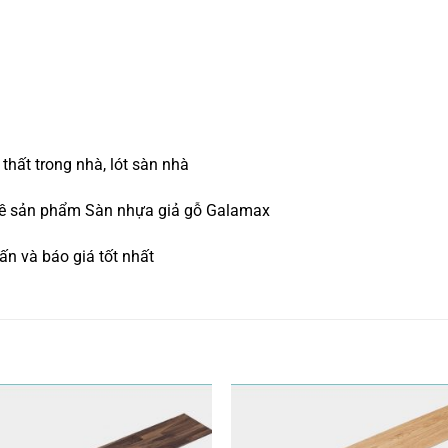
 thất trong nhà, lót sàn nhà
 về sản phẩm Sàn nhựa giả gỗ Galamax
n và báo giá tốt nhất
Yêu
Y