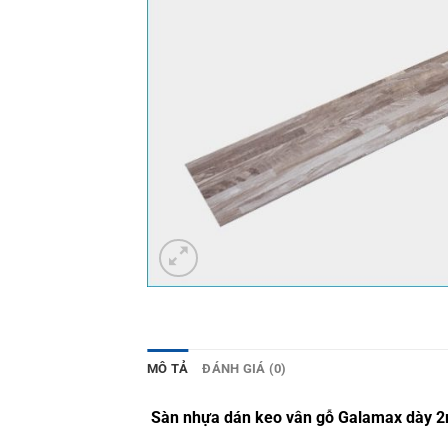
MÔ TẢ
ĐÁNH GIÁ (0)
Sàn nhựa dán keo vân gỗ Galamax dày