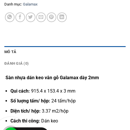
Danh mục:
Galamax
MÔ TẢ
ĐÁNH GIÁ (0)
Sàn nhựa dán keo vân gỗ Galamax dày 2mm
Qui cách:
915.4 x 153.4 x 3 mm
Số luợng tấm/ hộp:
24 tấm/hộp
Diện tích/ hộp:
3.37 m2/hộp
Cách thi công:
Dán keo