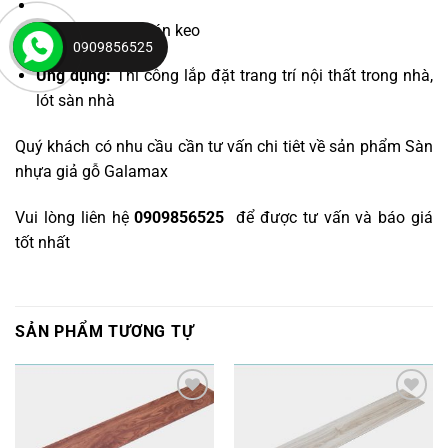
Cách thi công:
Dán keo
0909856525
Ứng dụng:
Thi công lắp đặt trang trí nội thất trong nhà,
lót sàn nhà
Quý khách có nhu cầu cần tư vấn chi tiêt về sản phẩm Sàn
nhựa giả gỗ Galamax
Vui lòng liên hệ
0909856525
để được tư vấn và báo giá
tốt nhất
SẢN PHẨM TƯƠNG TỰ
Yêu
Yêu
thích
thích