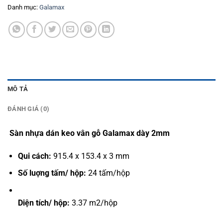
Danh mục:
Galamax
MÔ TẢ
ĐÁNH GIÁ (0)
Sàn nhựa dán keo vân gỗ Galamax dày 2mm
Qui cách:
915.4 x 153.4 x 3 mm
Số luợng tấm/ hộp:
24 tấm/hộp
Diện tích/ hộp:
3.37 m2/hộp