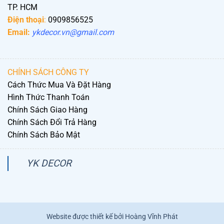
TP. HCM
Điện thoại
:
0909856525
Email:
ykdecor.vn@gmail.com
CHÍNH SÁCH CÔNG TY
Cách Thức Mua Và Đặt Hàng
Hình Thức Thanh Toán
Chính Sách Giao Hàng
Chính Sách Đổi Trả Hàng
Chính Sách Bảo Mật
YK DECOR
Website được thiết kế bởi Hoàng Vĩnh Phát