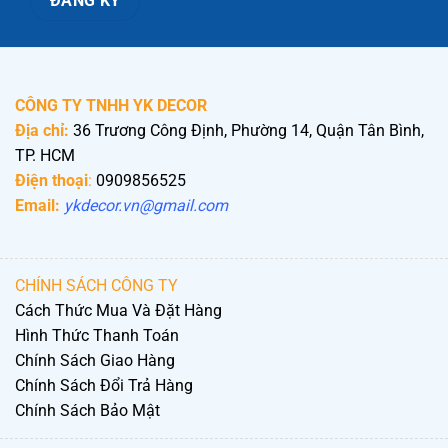
CÔNG TY TNHH YK DECOR
Địa chỉ:
36 Trương Công Định, Phường 14, Quận Tân Bình,
TP. HCM
Điện thoại
:
0909856525
Email:
ykdecor.vn@gmail.com
CHÍNH SÁCH CÔNG TY
Cách Thức Mua Và Đặt Hàng
Hình Thức Thanh Toán
Chính Sách Giao Hàng
Chính Sách Đổi Trả Hàng
Chính Sách Bảo Mật