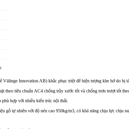
:
älinge Innovation AB) khắc phục triệt để hiện tượng khe hở do bị tách
t theo tiêu chuẩn AC4 chống trầy xước tốt và chống trơn trượt tốt the
 phù hợp với nhiều kiến trúc nội thất.
u gỗ tự nhiên với độ nén cao 950kg/m3, có khả năng chịu lực chịu nư