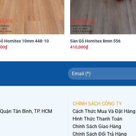
+
Gỗ Hornitex 10mm 448-10
Sàn Gỗ Hornitex 8mm 556
000
₫
410,000
₫
CHÍNH SÁCH CÔNG TY
 Quận Tân Bình, TP. HCM
Cách Thức Mua Và Đặt Hàng
Hình Thức Thanh Toán
Chính Sách Giao Hàng
Chính Sách Đổi Trả Hàng