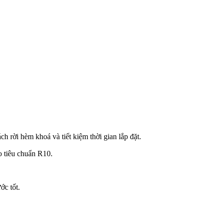
 rời hèm khoá và tiết kiệm thời gian lắp đặt.
o tiêu chuẩn R10.
ớc tốt.