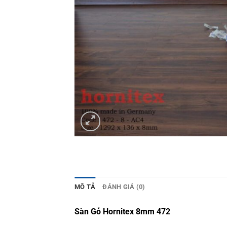
MÔ TẢ
ĐÁNH GIÁ (0)
Sàn Gỗ Hornitex 8mm 472