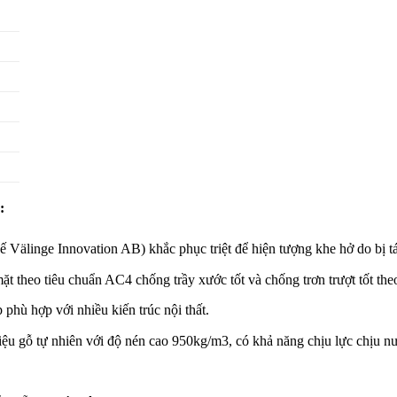
:
Välinge Innovation AB) khắc phục triệt để hiện tượng khe hở do bị t
t theo tiêu chuẩn AC4 chống trầy xước tốt và chống trơn trượt tốt the
 phù hợp với nhiều kiến trúc nội thất.
u gỗ tự nhiên với độ nén cao 950kg/m3, có khả năng chịu lực chịu nư