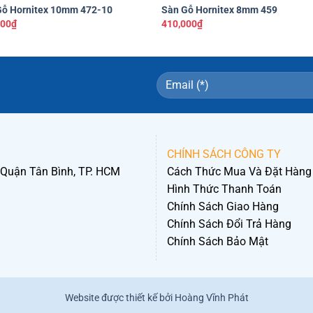
Gỗ Hornitex 10mm 472-10
Sàn Gỗ Hornitex 8mm 459
000
₫
410,000
₫
CHÍNH SÁCH CÔNG TY
 Quận Tân Bình, TP. HCM
Cách Thức Mua Và Đặt Hàng
Hình Thức Thanh Toán
Chính Sách Giao Hàng
Chính Sách Đổi Trả Hàng
Chính Sách Bảo Mật
Website được thiết kế bởi Hoàng Vĩnh Phát