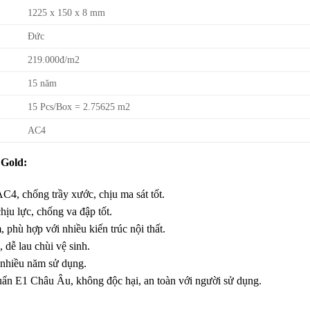
1225 x 150 x 8 mm
Đức
219.000đ/m2
15 năm
15 Pcs/Box = 2.75625 m2
AC4
 Gold:
C4, chống trầy xước, chịu ma sát tốt.
ịu lực, chống va đập tốt.
 phù hợp với nhiều kiến trúc nội thất.
dễ lau chùi vệ sinh.
 nhiều năm sử dụng.
uẩn E1 Châu Âu, không độc hại, an toàn với người sử dụng.