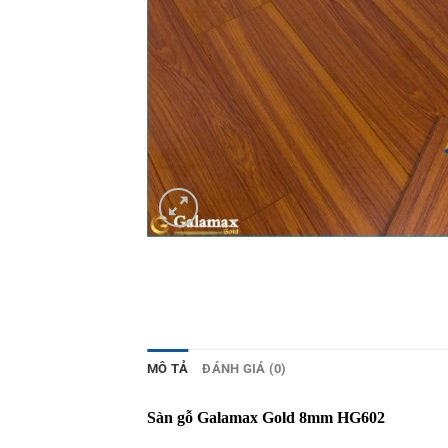
MÔ TẢ
ĐÁNH GIÁ (0)
Sàn gỗ Galamax Gold 8mm HG602