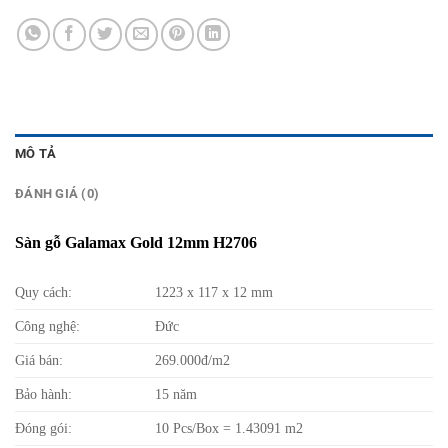
MÔ TẢ
ĐÁNH GIÁ (0)
Sàn gỗ Galamax Gold 12mm H2706
Quy cách:
1223 x 117 x 12 mm
Công nghệ:
Đức
Giá bán:
269.000đ/m2
Bảo hành:
15 năm
Đóng gói:
10 Pcs/Box = 1.43091 m2