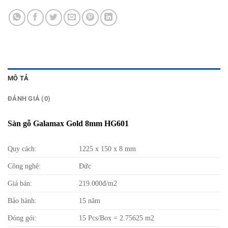
MÔ TẢ
ĐÁNH GIÁ (0)
Sàn gỗ Galamax Gold 8mm HG601
Quy cách:
1225 x 150 x 8 mm
Công nghệ:
Đức
Giá bán:
219.000đ/m2
Bảo hành:
15 năm
Đóng gói:
15 Pcs/Box = 2.75625 m2