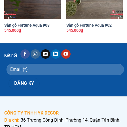
Sàn gỗ Fortune Aqua 908
Sàn gỗ Fortune Aqua 902
545,000
₫
545,000
₫
Kết nối
CÔNG TY TNHH YK DECOR
Địa chỉ:
36 Trương Công Định, Phường 14, Quận Tân Bình,