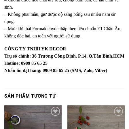
sinh.
– Không phai màu, giữ được độ sáng bóng sau nhiều năm sử
dụng.
– Mức khí thải Formaldehyde thấp theo tiêu chuẩn E1 Châu Âu,
không độc hại, an toàn với người sử dụng.
CÔNG TY TNHH YK DECOR
Trụ sở chính: 36 Trương Công Định, P.14, Q.Tân Bình,HCM
Hotline: 0909 85 65 25
Nhắn tin đặt hàng: 0909 85 65 25 (SMS, Zalo, Viber)
SẢN PHẨM TƯƠNG TỰ
Yêu
Yêu
thích
thích