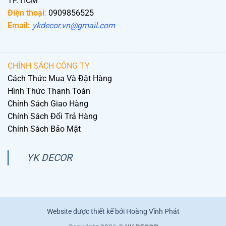
TP. HCM
Điện thoại
:
0909856525
Email:
ykdecor.vn@gmail.com
CHÍNH SÁCH CÔNG TY
Cách Thức Mua Và Đặt Hàng
Hình Thức Thanh Toán
Chính Sách Giao Hàng
Chính Sách Đổi Trả Hàng
Chính Sách Bảo Mật
YK DECOR
Website được thiết kế bởi Hoàng Vĩnh Phát