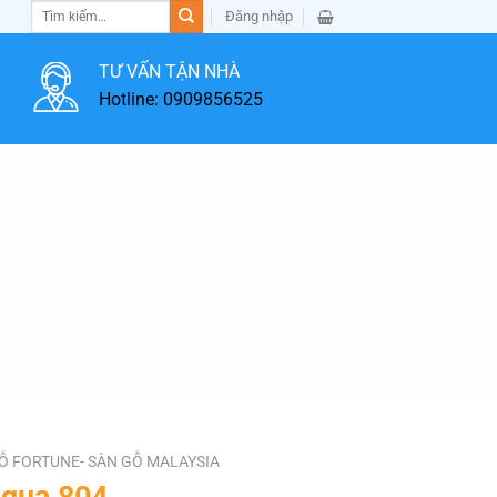
Tìm
Đăng nhập
kiếm:
TƯ VẤN TẬN NHÀ
Hotline: 0909856525
Ỗ FORTUNE- SÀN GỖ MALAYSIA
Aqua 804