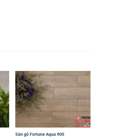
êu
Yêu
ích
thích
+
+
Sàn gỗ Fortune Aqua 900
Sàn gỗ Fortune Aqua