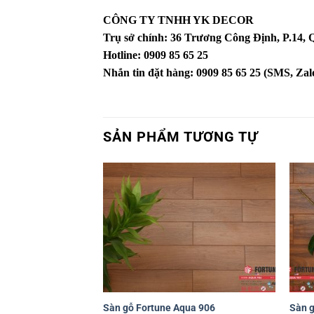
CÔNG TY TNHH YK DECOR
Trụ sở chính: 36 Trương Công Định, P.14
Hotline: 0909 85 65 25
Nhắn tin đặt hàng: 0909 85 65 25 (SMS, Zalo
SẢN PHẨM TƯƠNG TỰ
Yêu
thích
+
+
Sàn gỗ Fortune Aqua 906
Sàn g