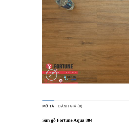
MÔ TẢ
ĐÁNH GIÁ (0)
Sàn gỗ Fortune Aqua 804