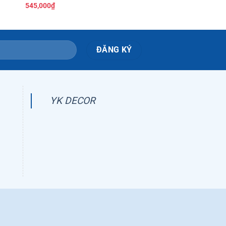
545,000
₫
545,000
₫
YK DECOR