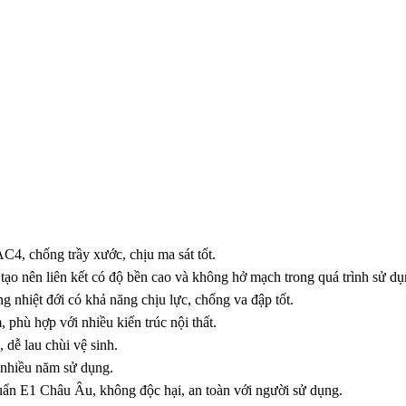
C4, chống trầy xước, chịu ma sát tốt.
tạo nên liên kết có độ bền cao và không hở mạch trong quá trình sử dụ
 nhiệt đới có khả năng chịu lực, chống va đập tốt.
 phù hợp với nhiều kiến trúc nội thất.
dễ lau chùi vệ sinh.
 nhiều năm sử dụng.
uẩn E1 Châu Âu, không độc hại, an toàn với người sử dụng.