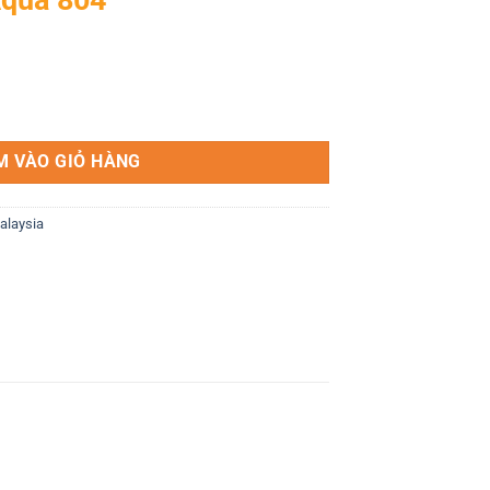
ng
M VÀO GIỎ HÀNG
alaysia