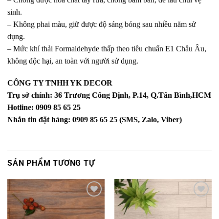
sinh.
– Không phai màu, giữ được độ sáng bóng sau nhiều năm sử
dụng.
– Mức khí thải Formaldehyde thấp theo tiêu chuẩn E1 Châu Âu,
không độc hại, an toàn với người sử dụng.
CÔNG TY TNHH YK DECOR
Trụ sở chính: 36 Trương Công Định, P.14, Q.Tân Bình,HCM
Hotline: 0909 85 65 25
Nhắn tin đặt hàng: 0909 85 65 25 (SMS, Zalo, Viber)
SẢN PHẨM TƯƠNG TỰ
Yêu
Yêu
thích
thích