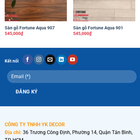
Sàn gỗ Fortune Aqua 907
Sàn gỗ Fortune Aqua 901
545,000
₫
545,000
₫
Kết nối
CÔNG TY TNHH YK DECOR
Địa chỉ:
36 Trương Công Định, Phường 14, Quận Tân Bình,