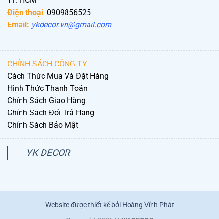
TP. HCM
Điện thoại
:
0909856525
Email:
ykdecor.vn@gmail.com
CHÍNH SÁCH CÔNG TY
Cách Thức Mua Và Đặt Hàng
Hình Thức Thanh Toán
Chính Sách Giao Hàng
Chính Sách Đổi Trả Hàng
Chính Sách Bảo Mật
YK DECOR
Website được thiết kế bởi Hoàng Vĩnh Phát