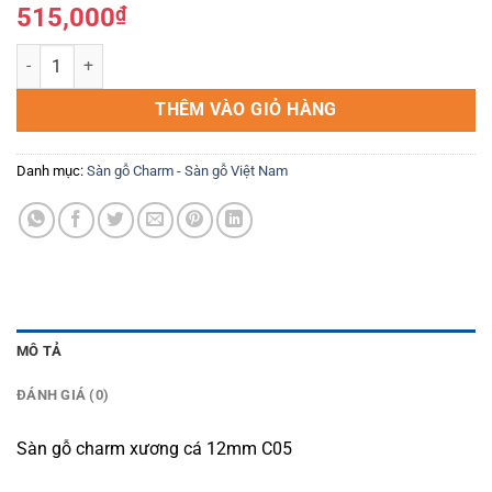
515,000
₫
Sàn gỗ charm xương cá 12mm C05 số lượng
THÊM VÀO GIỎ HÀNG
Danh mục:
Sàn gỗ Charm - Sàn gỗ Việt Nam
MÔ TẢ
ĐÁNH GIÁ (0)
Sàn gỗ charm xương cá 12mm C05