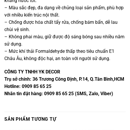
kháng nước tốt.
– Màu sắc đẹp, đa dạng về chủng loại sản phẩm, phù hợp
với nhiều kiến trúc nội thất.
– Chống được hóa chất tẩy rửa, chống bám bẩn, dễ lau
chùi vệ sinh.
– Không phai màu, giữ được độ sáng bóng sau nhiều năm
sử dụng.
– Mức khí thải Formaldehyde thấp theo tiêu chuẩn E1
Châu Âu, không độc hại, an toàn với người sử dụng.
CÔNG TY TNHH YK DECOR
Trụ sở chính: 36 Trương Công Định, P.14, Q.Tân Bình,HCM
Hotline: 0909 85 65 25
Nhắn tin đặt hàng: 0909 85 65 25 (SMS, Zalo, Viber)
SẢN PHẨM TƯƠNG TỰ