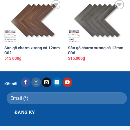
Yêu
Yêu
thích
thích
Sàn gỗ charm xương cá 12mm
Sàn gỗ charm xương cá 12mm
C02
C06
515,000
₫
515,000
₫
Kết nối