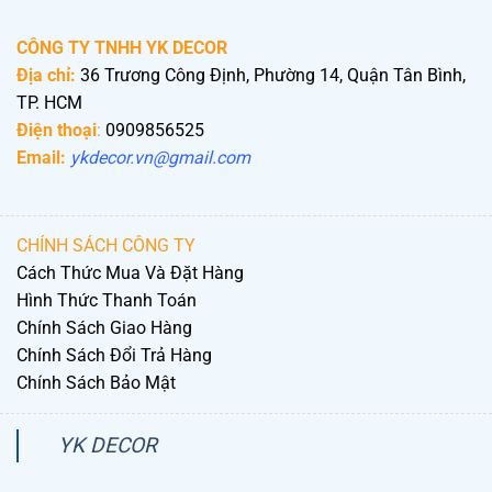
CÔNG TY TNHH YK DECOR
Địa chỉ:
36 Trương Công Định, Phường 14, Quận Tân Bình,
TP. HCM
Điện thoại
:
0909856525
Email:
ykdecor.vn@gmail.com
CHÍNH SÁCH CÔNG TY
Cách Thức Mua Và Đặt Hàng
Hình Thức Thanh Toán
Chính Sách Giao Hàng
Chính Sách Đổi Trả Hàng
Chính Sách Bảo Mật
YK DECOR