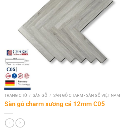
TRANG CHỦ
/
SÀN GỖ
/
SÀN GỖ CHARM - SÀN GỖ VIỆT NAM
Sàn gỗ charm xương cá 12mm C05