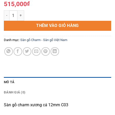
515,000
₫
Sàn gỗ charm xương cá 12mm C03 số lượng
THÊM VÀO GIỎ HÀNG
Danh mục:
Sàn gỗ Charm - Sàn gỗ Việt Nam
MÔ TẢ
ĐÁNH GIÁ (0)
Sàn gỗ charm xương cá 12mm C03