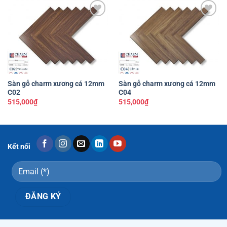
Yêu
Yêu
thích
thích
Sàn gỗ charm xương cá 12mm
Sàn gỗ charm xương cá 12mm
C02
C04
515,000
₫
515,000
₫
Kết nối