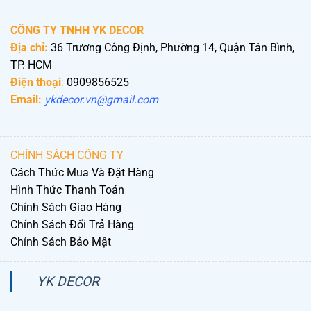
CÔNG TY TNHH YK DECOR
Địa chỉ:
36 Trương Công Định, Phường 14, Quận Tân Bình,
TP. HCM
Điện thoại
:
0909856525
Email:
ykdecor.vn@gmail.com
CHÍNH SÁCH CÔNG TY
Cách Thức Mua Và Đặt Hàng
Hình Thức Thanh Toán
Chính Sách Giao Hàng
Chính Sách Đổi Trả Hàng
Chính Sách Bảo Mật
YK DECOR