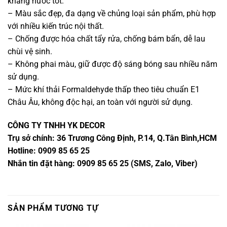
kháng nước tốt.
– Màu sắc đẹp, đa dạng về chủng loại sản phẩm, phù hợp
với nhiều kiến trúc nội thất.
– Chống được hóa chất tẩy rửa, chống bám bẩn, dễ lau
chùi vệ sinh.
– Không phai màu, giữ được độ sáng bóng sau nhiều năm
sử dụng.
– Mức khí thải Formaldehyde thấp theo tiêu chuẩn E1
Châu Âu, không độc hại, an toàn với người sử dụng.
CÔNG TY TNHH YK DECOR
Trụ sở chính: 36 Trương Công Định, P.14, Q.Tân Bình,HCM
Hotline: 0909 85 65 25
Nhắn tin đặt hàng: 0909 85 65 25 (SMS, Zalo, Viber)
SẢN PHẨM TƯƠNG TỰ