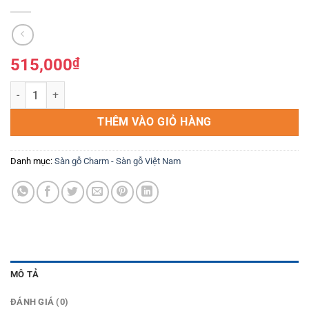
515,000
₫
Sàn gỗ charm xương cá 12mm C01 số lượng
THÊM VÀO GIỎ HÀNG
Danh mục:
Sàn gỗ Charm - Sàn gỗ Việt Nam
MÔ TẢ
ĐÁNH GIÁ (0)