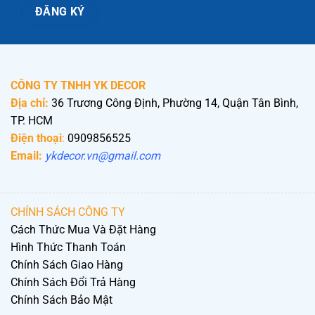
CÔNG TY TNHH YK DECOR
Địa chỉ:
36 Trương Công Định, Phường 14, Quận Tân Bình,
TP. HCM
Điện thoại
:
0909856525
Email:
ykdecor.vn@gmail.com
CHÍNH SÁCH CÔNG TY
Cách Thức Mua Và Đặt Hàng
Hình Thức Thanh Toán
Chính Sách Giao Hàng
Chính Sách Đổi Trả Hàng
Chính Sách Bảo Mật