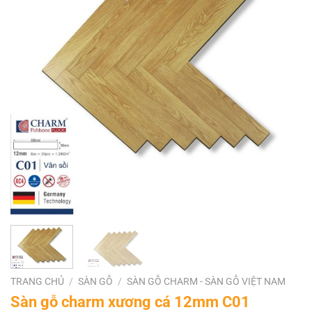
TRANG CHỦ
/
SÀN GỖ
/
SÀN GỖ CHARM - SÀN GỖ VIỆT NAM
Sàn gỗ charm xương cá 12mm C01