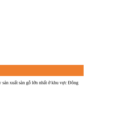
y sản xuất sàn gỗ lớn nhất ở khu vực Đông
.