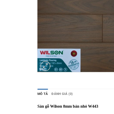
MÔ TẢ
ĐÁNH GIÁ (0)
Sàn gỗ Wilson 8mm bản nhỏ W443