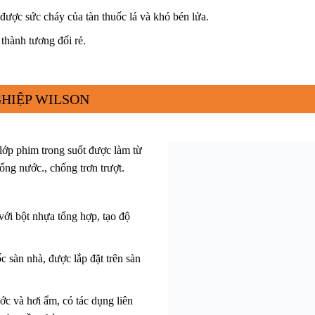
được sức cháy của tàn thuốc lá và khó bén lửa.
thành tương đối rẻ.
HIỆP WILSON
lớp phim trong suốt được làm từ
ống nước., chống trơn trượt.
với bột nhựa tổng hợp, tạo độ
 sàn nhà, được lắp đặt trên sàn
 và hơi ẩm, có tác dụng liên