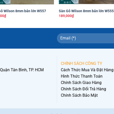
+
Gỗ Wilson 8mm bản lớn W557
Sàn Gỗ Wilson 8mm bản lớn W555
000
₫
189,000
₫
CHÍNH SÁCH CÔNG TY
 Quận Tân Bình, TP. HCM
Cách Thức Mua Và Đặt Hàng
Hình Thức Thanh Toán
Chính Sách Giao Hàng
Chính Sách Đổi Trả Hàng
Chính Sách Bảo Mật