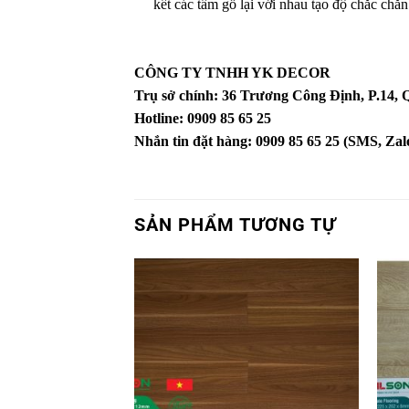
kết các tấm gỗ lại với nhau tạo độ chắc chắ
CÔNG TY TNHH YK DECOR
Trụ sở chính: 36 Trương Công Định, P.14
Hotline: 0909 85 65 25
Nhắn tin đặt hàng: 0909 85 65 25 (SMS, Zalo
SẢN PHẨM TƯƠNG TỰ
Yêu
thích