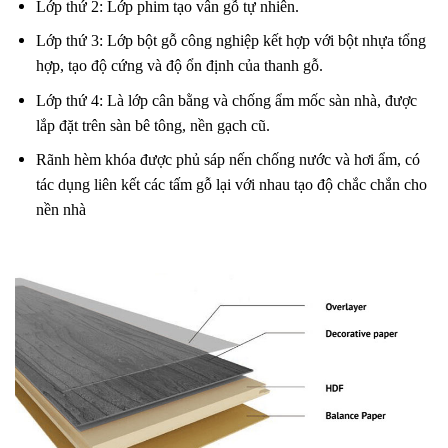
Lớp thứ 2: Lớp phim tạo vân gỗ tự nhiên.
Lớp thứ 3: Lớp bột gỗ công nghiệp kết hợp với bột nhựa tổng
hợp, tạo độ cứng và độ ổn định của thanh gỗ.
Lớp thứ 4: Là lớp cân bằng và chống ẩm mốc sàn nhà, được
lắp đặt trên sàn bê tông, nền gạch cũ.
Rãnh hèm khóa được phủ sáp nến chống nước và hơi ẩm, có
tác dụng liên kết các tấm gỗ lại với nhau tạo độ chắc chắn cho
nền nhà