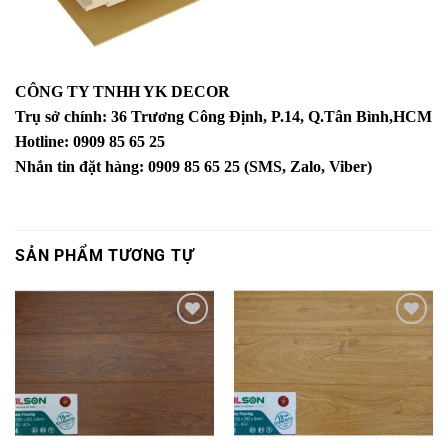
CÔNG TY TNHH YK DECOR
Trụ sở chính: 36 Trương Công Định, P.14, Q.Tân Bình,HCM
Hotline: 0909 85 65 25
Nhắn tin đặt hàng: 0909 85 65 25 (SMS, Zalo, Viber)
SẢN PHẨM TƯƠNG TỰ
Yêu
Yêu
thích
thích