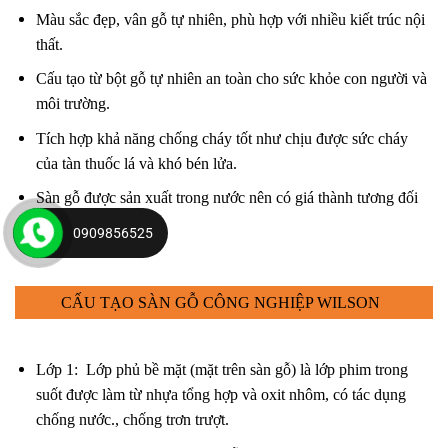
Màu sắc đẹp, vân gỗ tự nhiên, phù hợp với nhiều kiết trúc nội
thất.
Cấu tạo từ bột gỗ tự nhiên an toàn cho sức khỏe con người và
môi trường.
Tích hợp khả năng chống cháy tốt như chịu được sức cháy
của tàn thuốc lá và khó bén lửa.
Sàn gỗ được sản xuất trong nước nên có giá thành tương đối
rẻ.
0909856525
CẤU TẠO SÀN GỖ CÔNG NGHIỆP WILSON
Lớp 1: Lớp phủ bề mặt (mặt trên sàn gỗ) là lớp phim trong
suốt được làm từ nhựa tổng hợp và oxit nhôm, có tác dụng
chống nước., chống trơn trượt.