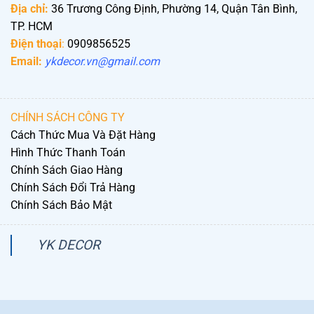
Địa chỉ:
36 Trương Công Định, Phường 14, Quận Tân Bình,
TP. HCM
Điện thoại
:
0909856525
Email:
ykdecor.vn@gmail.com
CHÍNH SÁCH CÔNG TY
Cách Thức Mua Và Đặt Hàng
Hình Thức Thanh Toán
Chính Sách Giao Hàng
Chính Sách Đổi Trả Hàng
Chính Sách Bảo Mật
YK DECOR