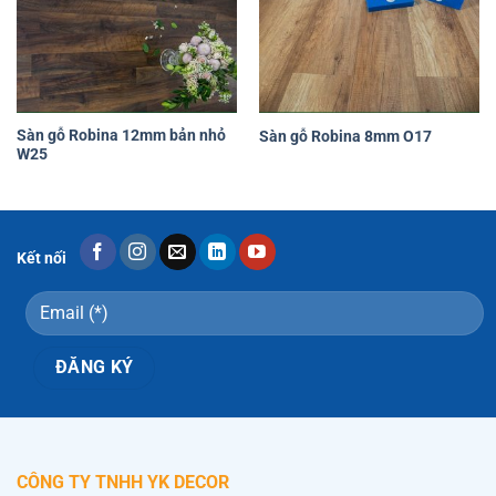
Yêu
Yêu
thích
thích
Sàn gỗ Robina 12mm bản nhỏ
Sàn gỗ Robina 8mm O17
W25
Kết nối
CÔNG TY TNHH YK DECOR