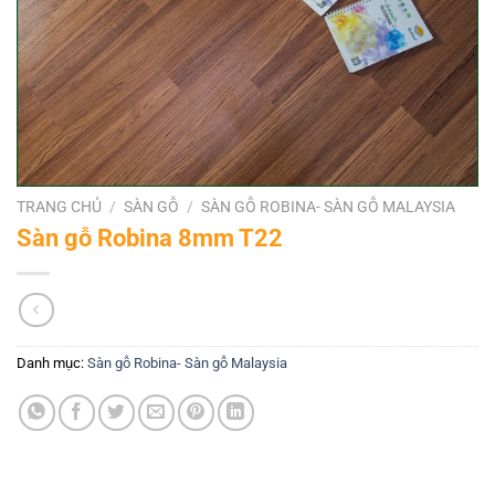
TRANG CHỦ
/
SÀN GỖ
/
SÀN GỖ ROBINA- SÀN GỖ MALAYSIA
Sàn gỗ Robina 8mm T22
Danh mục:
Sàn gỗ Robina- Sàn gỗ Malaysia