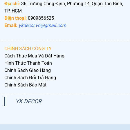
Địa chỉ:
36 Trương Công Định, Phường 14, Quận Tân Bình,
TP. HCM
Điện thoại
:
0909856525
Email:
ykdecor.vn@gmail.com
CHÍNH SÁCH CÔNG TY
Cách Thức Mua Và Đặt Hàng
Hình Thức Thanh Toán
Chính Sách Giao Hàng
Chính Sách Đổi Trả Hàng
Chính Sách Bảo Mật
YK DECOR