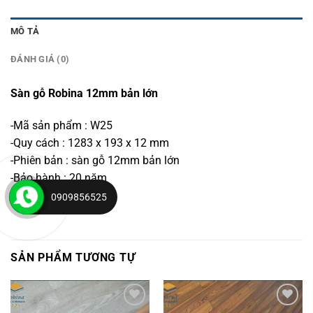
MÔ TẢ
ĐÁNH GIÁ (0)
Sàn gỗ Robina 12mm bản lớn
-Mã sản phẩm : W25
-Quy cách : 1283 x 193 x 12 mm
-Phiên bản : sàn gỗ 12mm bản lớn
-Bảo hành : 20 năm
-Xuất xứ : Malaysia
0909856525
SẢN PHẨM TƯƠNG TỰ