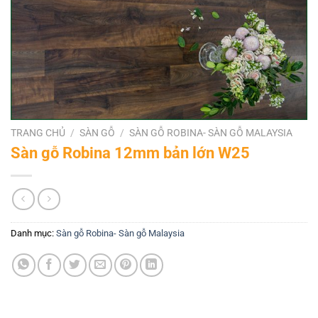
TRANG CHỦ
/
SÀN GỖ
/
SÀN GỖ ROBINA- SÀN GỖ MALAYSIA
Sàn gỗ Robina 12mm bản lớn W25
Danh mục:
Sàn gỗ Robina- Sàn gỗ Malaysia