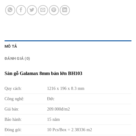
MÔ TẢ
ĐÁNH GIÁ (0)
Sàn gỗ Galamax 8mm bản lớn BH103
Quy cách:
1216 x 196 x 8.3 mm
Công nghệ:
Đức
Giá bán:
209.000đ/m2
Bảo hành:
15 năm
Đóng gói:
10 Pcs/Box = 2.38336 m2