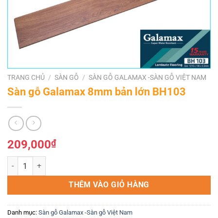
TRANG CHỦ
/
SÀN GỖ
/
SÀN GỖ GALAMAX -SÀN GỖ VIỆT NAM
Sàn gỗ Galamax 8mm bản lớn BH103
209,000
₫
Sàn gỗ Galamax 8mm bản lớn BH103 số lượng
THÊM VÀO GIỎ HÀNG
Danh mục:
Sàn gỗ Galamax -Sàn gỗ Việt Nam