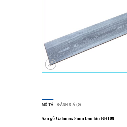
MÔ TẢ
ĐÁNH GIÁ (0)
Sàn gỗ Galamax 8mm bản lớn BH109