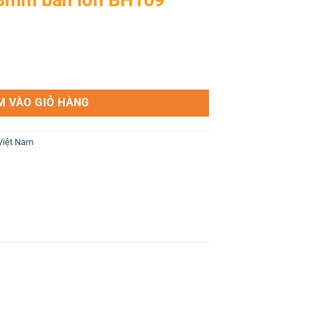
109 số lượng
M VÀO GIỎ HÀNG
Việt Nam