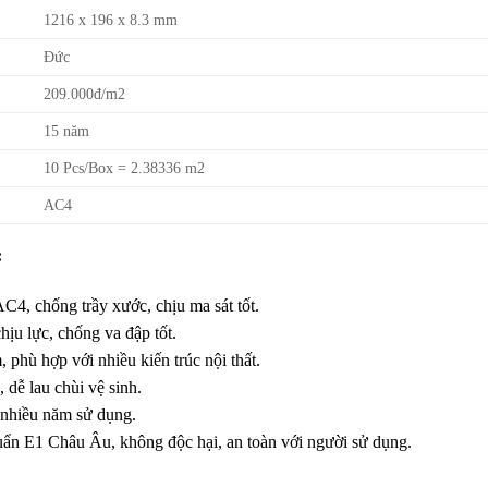
1216 x 196 x 8.3 mm
Đức
209.000đ/m2
15 năm
10 Pcs/Box = 2.38336 m2
AC4
:
C4, chống trầy xước, chịu ma sát tốt.
ịu lực, chống va đập tốt.
 phù hợp với nhiều kiến trúc nội thất.
dễ lau chùi vệ sinh.
 nhiều năm sử dụng.
uẩn E1 Châu Âu, không độc hại, an toàn với người sử dụng.