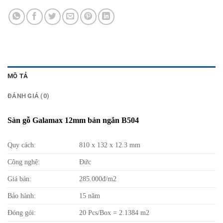
MÔ TẢ
ĐÁNH GIÁ (0)
Sàn gỗ Galamax 12mm bản ngắn B504
Quy cách:
810 x 132 x 12.3 mm
Công nghệ:
Đức
Giá bán:
285.000đ/m2
Bảo hành:
15 năm
Đóng gói:
20 Pcs/Box = 2.1384 m2