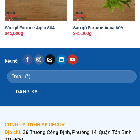
Sàn gỗ Fortune Aqua 804
Sàn gỗ Fortune Aqua 809
345,000
₫
345,000
₫
Kết nối
CÔNG TY TNHH YK DECOR
Địa chỉ:
36 Trương Công Định, Phường 14, Quận Tân Bình,