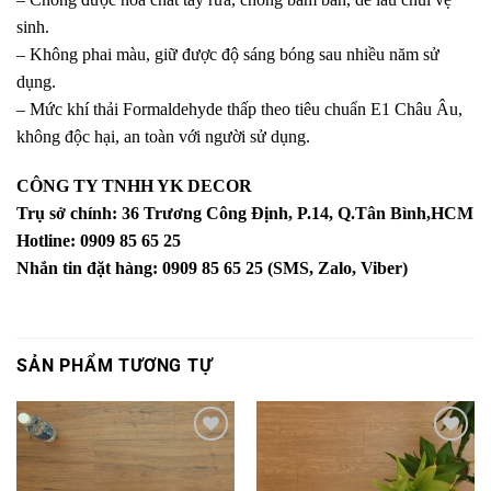
sinh.
– Không phai màu, giữ được độ sáng bóng sau nhiều năm sử
dụng.
– Mức khí thải Formaldehyde thấp theo tiêu chuẩn E1 Châu Âu,
không độc hại, an toàn với người sử dụng.
CÔNG TY TNHH YK DECOR
Trụ sở chính: 36 Trương Công Định, P.14, Q.Tân Bình,HCM
Hotline: 0909 85 65 25
Nhắn tin đặt hàng: 0909 85 65 25 (SMS, Zalo, Viber)
SẢN PHẨM TƯƠNG TỰ
Yêu
Yêu
thích
thích