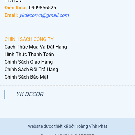
TP. HCM
Điện thoại
:
0909856525
Email:
ykdecor.vn@gmail.com
CHÍNH SÁCH CÔNG TY
Cách Thức Mua Và Đặt Hàng
Hình Thức Thanh Toán
Chính Sách Giao Hàng
Chính Sách Đổi Trả Hàng
Chính Sách Bảo Mật
YK DECOR
Website được thiết kế bởi Hoàng Vĩnh Phát