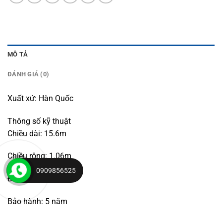
MÔ TẢ
ĐÁNH GIÁ (0)
Xuất xứ: Hàn Quốc
Thông số kỹ thuật
Chiều dài: 15.6m
Chiều rộng: 1.06m
0909856525
Độ bền: 5-10 năm
Bảo hành: 5 năm