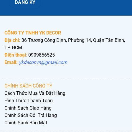
CÔNG TY TNHH YK DECOR
Địa chỉ:
36 Trương Công Định, Phường 14, Quận Tân Bình,
TP. HCM
Điện thoại
:
0909856525
Email:
ykdecor.vn@gmail.com
CHÍNH SÁCH CÔNG TY
Cách Thức Mua Và Đặt Hàng
Hình Thức Thanh Toán
Chính Sách Giao Hàng
Chính Sách Đổi Trả Hàng
Chính Sách Bảo Mật