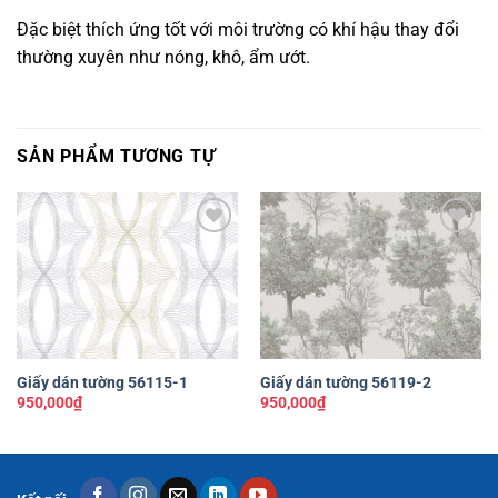
Đặc biệt thích ứng tốt với môi trường có khí hậu thay đổi
thường xuyên như nóng, khô, ẩm ướt.
SẢN PHẨM TƯƠNG TỰ
Yêu
Yêu
thích
thích
Giấy dán tường 56115-1
Giấy dán tường 56119-2
950,000
₫
950,000
₫