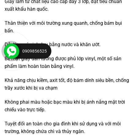
Giấy làm từ chất liệu cao cấp dày 3 lớp, đạt tiêu chuẩn
xuất khẩu hàn quốc.
Thân thiện với môi trường xung quanh, chống bám bụi
bẩn.
Dễ dàng vệ sinh, lau bằng nước và khăn ướt.
0909856525
Bề mặt giấy dán tường được phủ lớp vinyl, một số sản
phẩm làm hoàn toàn bằng vinyl.
Khả năng chịu kiềm, axit tốt, độ bám dính siêu bền, chống
trầy xước khi bị va chạm
Không phai màu hoặc bạc màu khi bị ánh nắng mặt trời
chiếu vào trực tiếp.
Tuyệt đối an toàn cho gia đình khi sử dụng và với môi
trường, không chứa chì và thủy ngân.