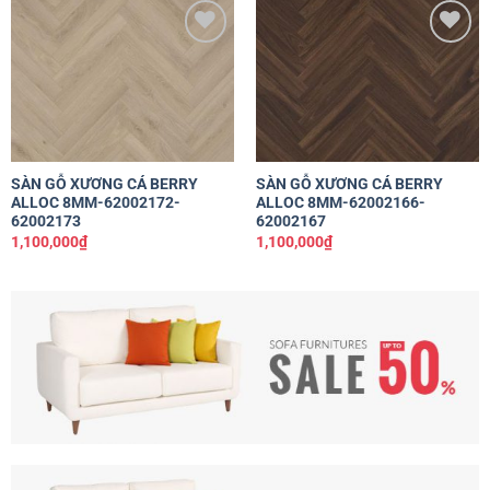
Yêu
Yêu
thích
thích
SÀN GỖ XƯƠNG CÁ BERRY
SÀN GỖ XƯƠNG CÁ BERRY
ALLOC 8MM-62002172-
ALLOC 8MM-62002166-
62002173
62002167
1,100,000
₫
1,100,000
₫