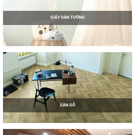
GIẤY DÁN TƯỜNG
SÀN GỖ