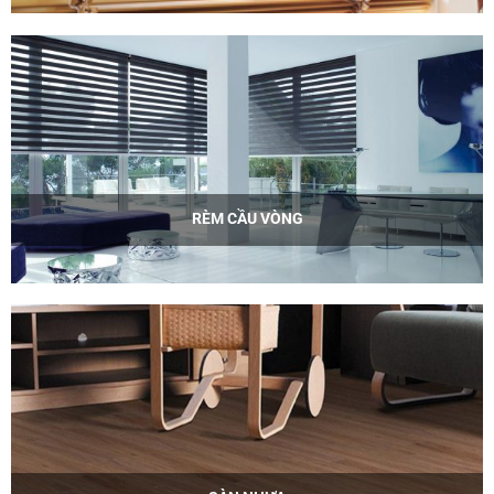
RÈM CẦU VÒNG