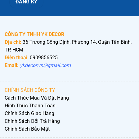
CÔNG TY TNHH YK DECOR
Địa chỉ:
36 Trương Công Định, Phường 14, Quận Tân Bình,
TP. HCM
Điện thoại
:
0909856525
Email:
ykdecor.vn@gmail.com
CHÍNH SÁCH CÔNG TY
Cách Thức Mua Và Đặt Hàng
Hình Thức Thanh Toán
Chính Sách Giao Hàng
Chính Sách Đổi Trả Hàng
Chính Sách Bảo Mật