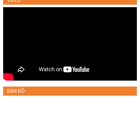
VIDEO
BẢN ĐỒ