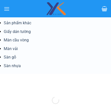
Bỏ
qua
nội
dung
Sản phẩm khác
Giấy dán tường
Màn cầu vòng
Màn vải
Sàn gỗ
Sàn nhựa