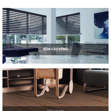
RÈM CẦU VÒNG