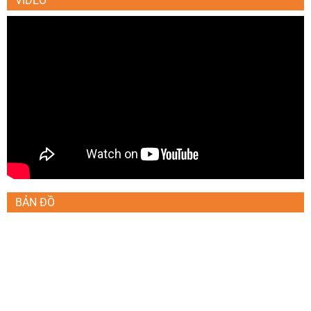
VIDEO
BẢN ĐỒ