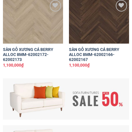
Yêu
Yêu
thích
thích
SÀN GỖ XƯƠNG CÁ BERRY
SÀN GỖ XƯƠNG CÁ BERRY
ALLOC 8MM-62002172-
ALLOC 8MM-62002166-
62002173
62002167
1,100,000
₫
1,100,000
₫