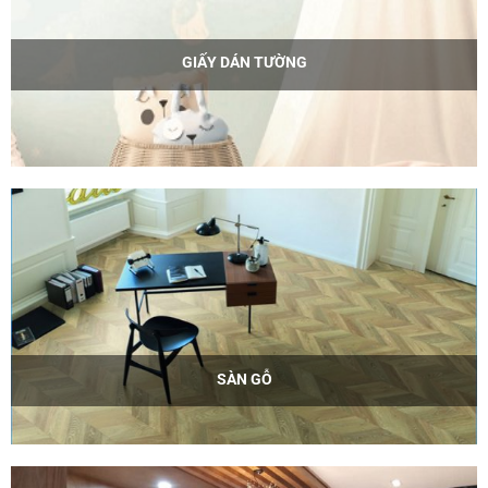
GIẤY DÁN TƯỜNG
SÀN GỖ