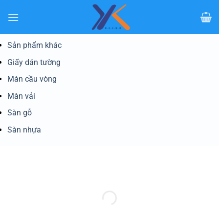
Bỏ
qua
nội
dung
Sản phẩm khác
Giấy dán tường
Màn cầu vòng
Màn vải
Sàn gỗ
Sàn nhựa