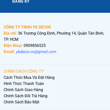
CÔNG TY TNHH YK DECOR
Địa chỉ:
36 Trương Công Định, Phường 14, Quận Tân Bình,
TP. HCM
Điện thoại
:
0909856525
Email:
ykdecor.vn@gmail.com
CHÍNH SÁCH CÔNG TY
Cách Thức Mua Và Đặt Hàng
Hình Thức Thanh Toán
Chính Sách Giao Hàng
Chính Sách Đổi Trả Hàng
Chính Sách Bảo Mật