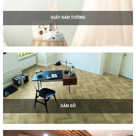
GIẤY DÁN TƯỜNG
SÀN GỖ