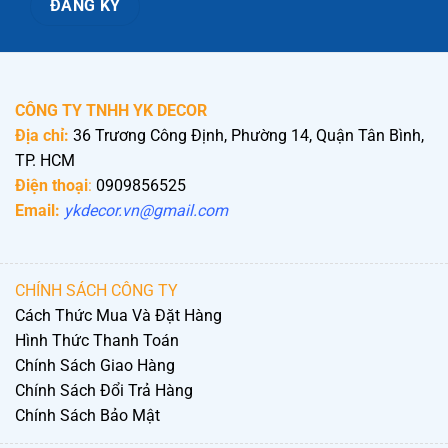
CÔNG TY TNHH YK DECOR
Địa chỉ:
36 Trương Công Định, Phường 14, Quận Tân Bình,
TP. HCM
Điện thoại
:
0909856525
Email:
ykdecor.vn@gmail.com
CHÍNH SÁCH CÔNG TY
Cách Thức Mua Và Đặt Hàng
Hình Thức Thanh Toán
Chính Sách Giao Hàng
Chính Sách Đổi Trả Hàng
Chính Sách Bảo Mật