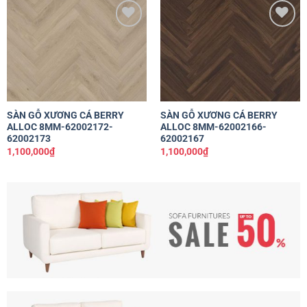
Yêu
Yêu
thích
thích
SÀN GỖ XƯƠNG CÁ BERRY
SÀN GỖ XƯƠNG CÁ BERRY
ALLOC 8MM-62002172-
ALLOC 8MM-62002166-
62002173
62002167
1,100,000
₫
1,100,000
₫