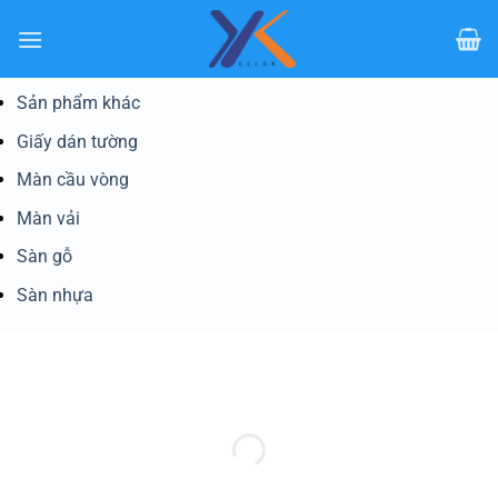
Bỏ
qua
nội
dung
Sản phẩm khác
Giấy dán tường
Màn cầu vòng
Màn vải
Sàn gỗ
Sàn nhựa