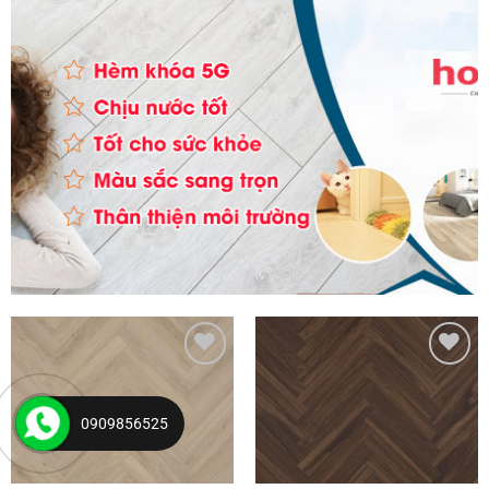
Yêu
Yêu
thích
thích
0909856525