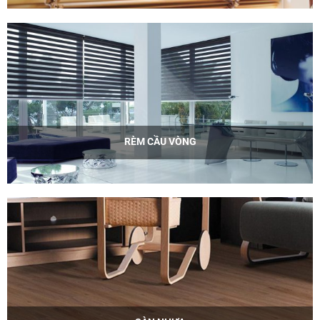
RÈM CẦU VÒNG