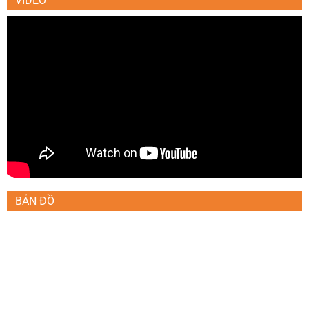
VIDEO
BẢN ĐỒ