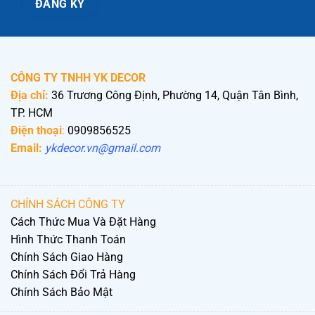
CÔNG TY TNHH YK DECOR
Địa chỉ:
36 Trương Công Định, Phường 14, Quận Tân Bình,
TP. HCM
Điện thoại
:
0909856525
Email:
ykdecor.vn@gmail.com
CHÍNH SÁCH CÔNG TY
Cách Thức Mua Và Đặt Hàng
Hình Thức Thanh Toán
Chính Sách Giao Hàng
Chính Sách Đổi Trả Hàng
Chính Sách Bảo Mật