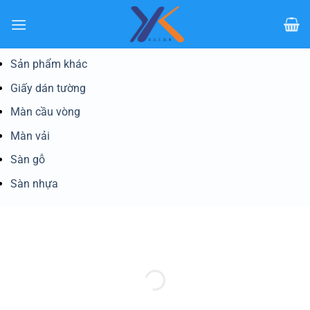
Bỏ
qua
nội
dung
Sản phẩm khác
Giấy dán tường
Màn cầu vòng
Màn vải
Sàn gỗ
Sàn nhựa