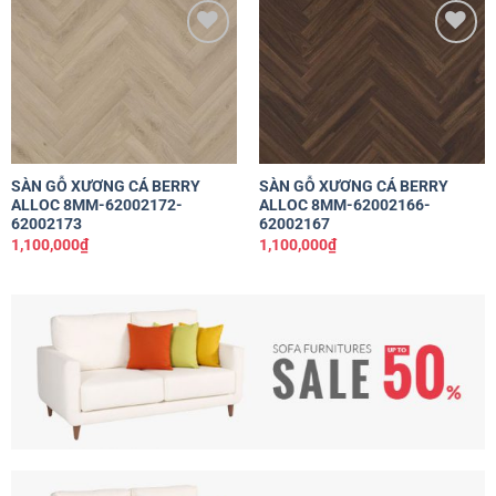
Yêu
Yêu
thích
thích
SÀN GỖ XƯƠNG CÁ BERRY
SÀN GỖ XƯƠNG CÁ BERRY
ALLOC 8MM-62002172-
ALLOC 8MM-62002166-
62002173
62002167
1,100,000
₫
1,100,000
₫