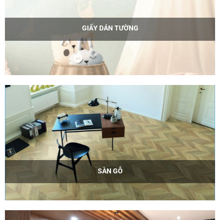
GIẤY DÁN TƯỜNG
SÀN GỖ