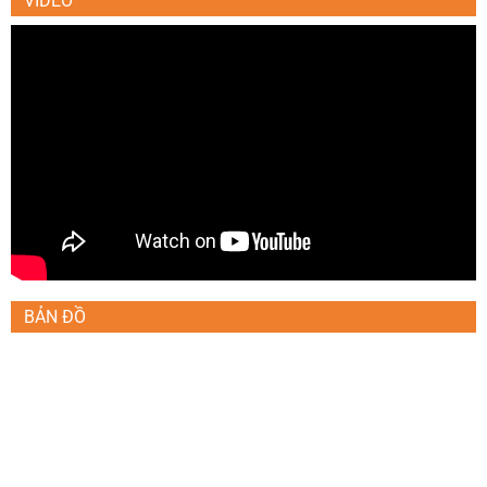
VIDEO
BẢN ĐỒ