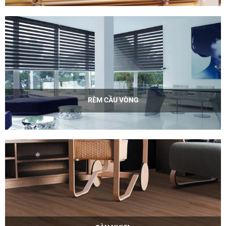
RÈM CẦU VÒNG