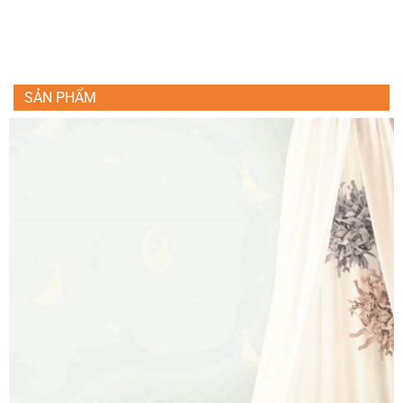
SẢN PHẨM