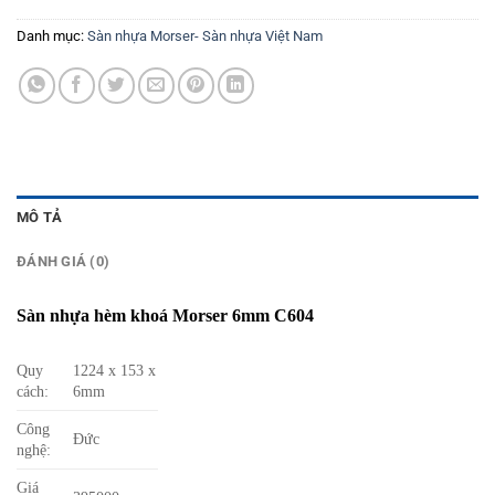
Danh mục:
Sàn nhựa Morser- Sàn nhựa Việt Nam
MÔ TẢ
ĐÁNH GIÁ (0)
Sàn nhựa hèm khoá Morser 6mm C604
Quy
1224 x 153 x
cách:
6mm
Công
Đức
nghệ:
Giá