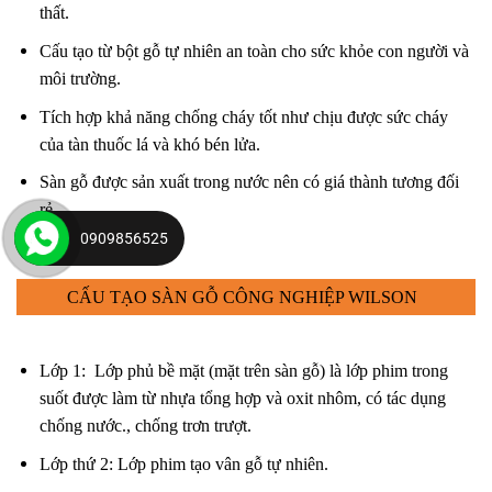
thất.
Cấu tạo từ bột gỗ tự nhiên an toàn cho sức khỏe con người và
môi trường.
Tích hợp khả năng chống cháy tốt như chịu được sức cháy
của tàn thuốc lá và khó bén lửa.
Sàn gỗ được sản xuất trong nước nên có giá thành tương đối
rẻ.
0909856525
CẤU TẠO SÀN GỖ CÔNG NGHIỆP WILSON
Lớp 1: Lớp phủ bề mặt (mặt trên sàn gỗ) là lớp phim trong
suốt được làm từ nhựa tổng hợp và oxit nhôm, có tác dụng
chống nước., chống trơn trượt.
Lớp thứ 2: Lớp phim tạo vân gỗ tự nhiên.