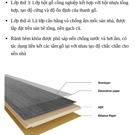
Lớp thứ 3: Lớp bột gỗ công nghiệp kết hợp với bột nhựa tổng
hợp, tạo độ cứng và độ ổn định của thanh gỗ.
Lớp thứ 4: Là lớp cân bằng và chống ẩm mốc sàn nhà, được
lắp đặt trên sàn bê tông, nền gạch cũ.
Rãnh hèm khóa được phủ sáp nến chống nước và hơi ẩm, có
tác dụng liên kết các tấm gỗ lại với nhau tạo độ chắc chắn cho
nền nhà