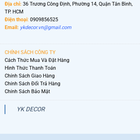
Địa chỉ:
36 Trương Công Định, Phường 14, Quận Tân Bình,
TP. HCM
Điện thoại
:
0909856525
Email:
ykdecor.vn@gmail.com
CHÍNH SÁCH CÔNG TY
Cách Thức Mua Và Đặt Hàng
Hình Thức Thanh Toán
Chính Sách Giao Hàng
Chính Sách Đổi Trả Hàng
Chính Sách Bảo Mật
YK DECOR