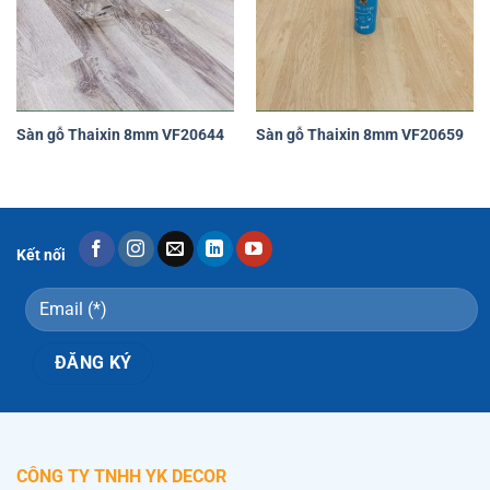
Yêu
Yêu
thích
thích
Sàn gỗ Thaixin 8mm VF20644
Sàn gỗ Thaixin 8mm VF20659
Kết nối
CÔNG TY TNHH YK DECOR