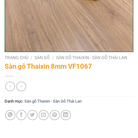
TRANG CHỦ
/
SÀN GỖ
/
SÀN GỖ THAIXIN - SÀN GỖ THÁI LAN
Sàn gỗ Thaixin 8mm VF1067
Danh mục:
Sàn gỗ Thaixin - Sàn Gỗ Thái Lan