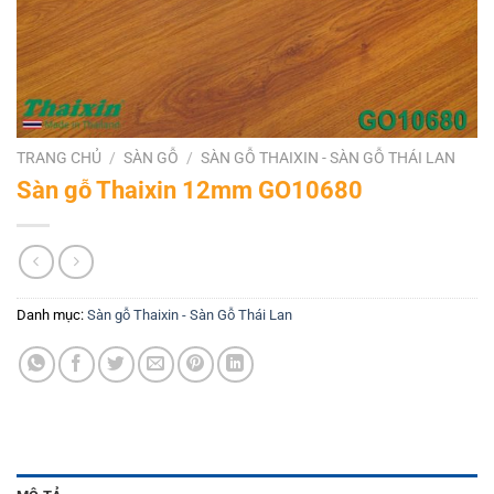
TRANG CHỦ
/
SÀN GỖ
/
SÀN GỖ THAIXIN - SÀN GỖ THÁI LAN
Sàn gỗ Thaixin 12mm GO10680
Danh mục:
Sàn gỗ Thaixin - Sàn Gỗ Thái Lan