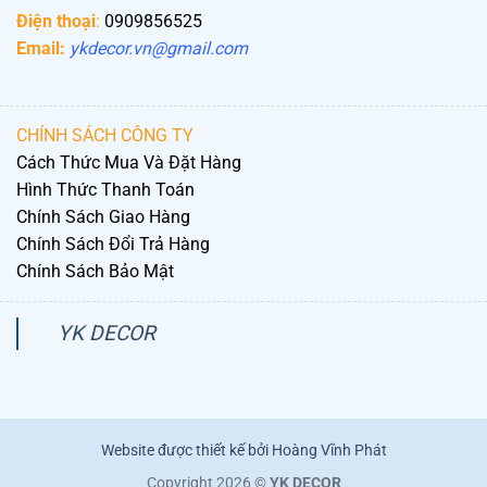
Điện thoại
:
0909856525
Email:
ykdecor.vn@gmail.com
CHÍNH SÁCH CÔNG TY
Cách Thức Mua Và Đặt Hàng
Hình Thức Thanh Toán
Chính Sách Giao Hàng
Chính Sách Đổi Trả Hàng
Chính Sách Bảo Mật
YK DECOR
Website được thiết kế bởi Hoàng Vĩnh Phát
Copyright 2026 ©
YK DECOR