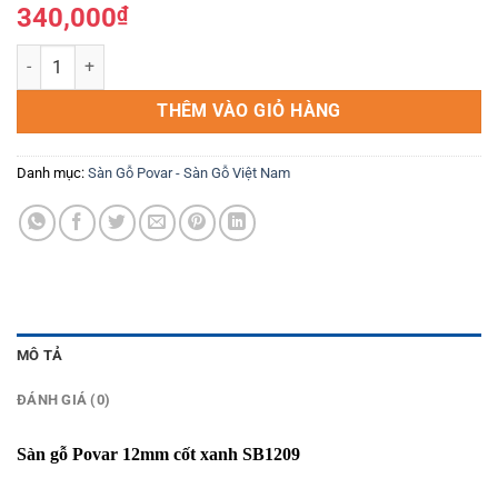
340,000
₫
Sàn gỗ Povar 12mm cốt xanh SB1209 số lượng
THÊM VÀO GIỎ HÀNG
Danh mục:
Sàn Gỗ Povar - Sàn Gỗ Việt Nam
MÔ TẢ
ĐÁNH GIÁ (0)
Sàn gỗ Povar 12mm cốt xanh SB1209