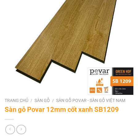
TRANG CHỦ
/
SÀN GỖ
/
SÀN GỖ POVAR - SÀN GỖ VIỆT NAM
Sàn gỗ Povar 12mm cốt xanh SB1209