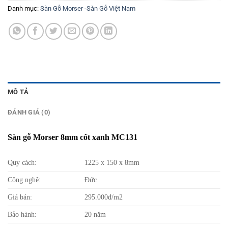
Danh mục:
Sàn Gỗ Morser -Sàn Gỗ Việt Nam
MÔ TẢ
ĐÁNH GIÁ (0)
Sàn gỗ Morser 8mm cốt xanh MC131
Quy cách:
1225 x 150 x 8mm
Công nghệ:
Đức
Giá bán:
295.000đ/m2
Bảo hành:
20 năm