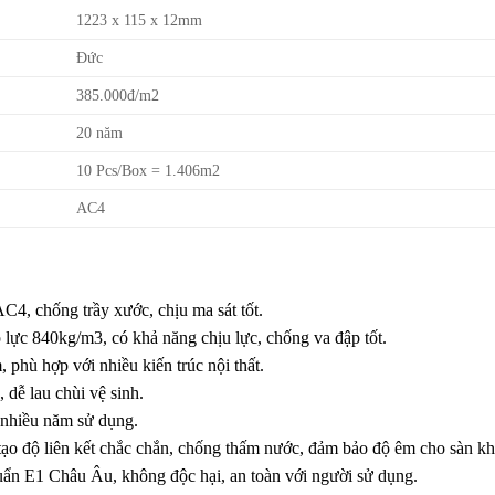
1223 x 115 x 12mm
Đức
385.000đ/m2
20 năm
10 Pcs/Box = 1.406m2
AC4
C4, chống trầy xước, chịu ma sát tốt.
lực 840kg/m3, có khả năng chịu lực, chống va đập tốt.
 phù hợp với nhiều kiến trúc nội thất.
dễ lau chùi vệ sinh.
 nhiều năm sử dụng.
tạo độ liên kết chắc chắn, chống thấm nước, đảm bảo độ êm cho sàn kh
uẩn E1 Châu Âu, không độc hại, an toàn với người sử dụng.