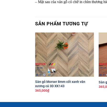
– Mặt sau của ván gỗ có chữ in chìm thương hi
SẢN PHẨM TƯƠNG TỰ
Yêu
thích
+
+
Sàn gỗ Morser 8mm cốt xanh vân
Sàn 
xương cá 3D XK143
365,
365,000
₫