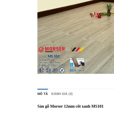
MÔ TẢ
ĐÁNH GIÁ (0)
Sàn gỗ Morser 12mm cốt xanh MS101