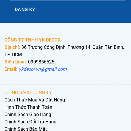
CÔNG TY TNHH YK DECOR
Địa chỉ:
36 Trương Công Định, Phường 14, Quận Tân Bình,
TP. HCM
Điện thoại
:
0909856525
Email:
ykdecor.vn@gmail.com
CHÍNH SÁCH CÔNG TY
Cách Thức Mua Và Đặt Hàng
Hình Thức Thanh Toán
Chính Sách Giao Hàng
Chính Sách Đổi Trả Hàng
Chính Sách Bảo Mật