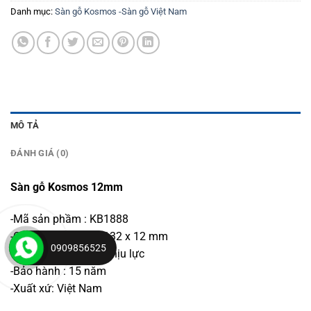
Danh mục:
Sàn gỗ Kosmos -Sàn gỗ Việt Nam
MÔ TẢ
ĐÁNH GIÁ (0)
Sàn gỗ Kosmos 12mm
-Mã sản phầm : KB1888
-Quy cách : 1223 x 132 x 12 mm
0909856525
-Phiên bản : 12mm chịu lực
-Bảo hành : 15 năm
-Xuất xứ: Việt Nam