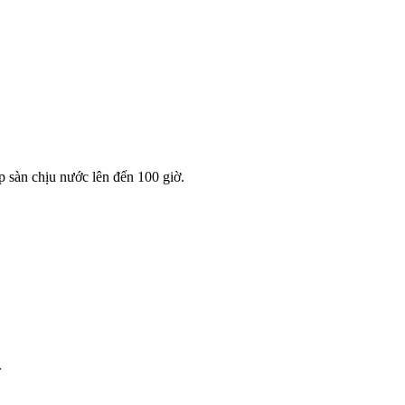
sàn chịu nước lên đến 100 giờ.
.