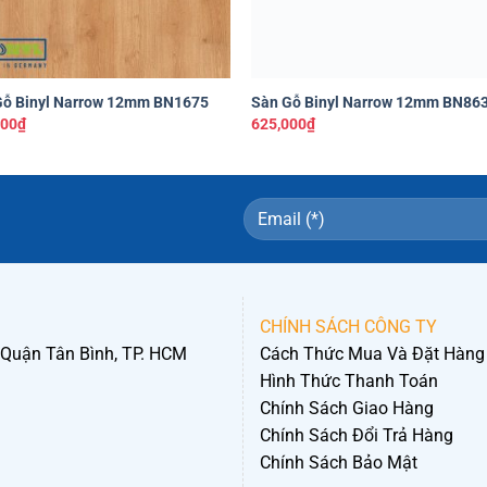
+
Gỗ Binyl Narrow 12mm BN1675
Sàn Gỗ Binyl Narrow 12mm BN86
000
₫
625,000
₫
CHÍNH SÁCH CÔNG TY
 Quận Tân Bình, TP. HCM
Cách Thức Mua Và Đặt Hàng
Hình Thức Thanh Toán
Chính Sách Giao Hàng
Chính Sách Đổi Trả Hàng
Chính Sách Bảo Mật