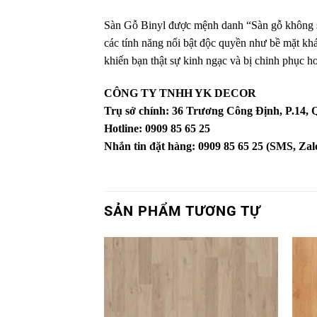
Sàn Gỗ Binyl được mệnh danh “Sàn gỗ không sợ
các tính năng nổi bật độc quyền như bề mặt kh
khiến bạn thật sự kinh ngạc và bị chinh phục ho
CÔNG TY TNHH YK DECOR
Trụ sở chính: 36 Trương Công Định, P.14
Hotline: 0909 85 65 25
Nhắn tin đặt hàng: 0909 85 65 25 (SMS, Zalo
SẢN PHẨM TƯƠNG TỰ
Yêu
thích