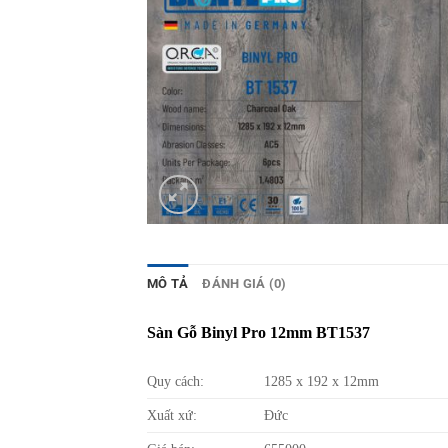
MÔ TẢ
ĐÁNH GIÁ (0)
Sàn Gỗ Binyl Pro 12mm BT1537
Quy cách:
1285 x 192 x 12mm
Xuất xứ:
Đức