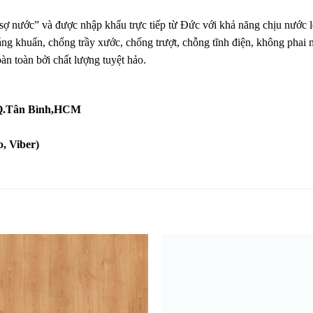
 nước” và được nhập khẩu trực tiếp từ Đức với khả năng chịu nước l
áng khuẩn, chống trầy xước, chống trượt, chỗng tĩnh điện, không phai
àn toàn bởi chất lượng tuyệt hảo.
, Q.Tân Bình,HCM
, Viber)
Yêu
Y
thích
th