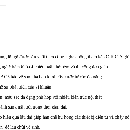
g lõi gỗ được sản xuất theo công nghệ chống thấm kép O.R.C.A giúp 
nghệ hèm khóa 4 chiều ngăn hở hèm và thi công đơn giản.
 AC5 bảo vệ sàn nhà bạn khỏi trầy xước từ các đồ nặng.
 sự phát triển của vi khuẩn.
, màu sắc đa dạng phù hợp với nhiều kiến trúc nội thất.
nh sáng mặt trời trong thời gian dài..
có hiệu quả lâu dài giúp hạn chế hư hỏng các thiết bị điện tử và cháy nổ
, dễ lau chùi vệ sinh.