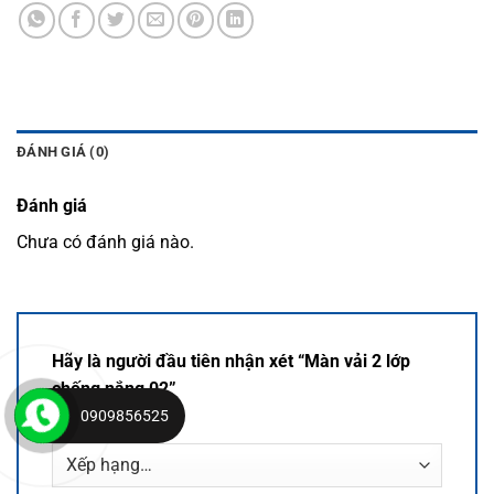
ĐÁNH GIÁ (0)
Đánh giá
Chưa có đánh giá nào.
Hãy là người đầu tiên nhận xét “Màn vải 2 lớp
chống nắng 02”
0909856525
Đánh giá của bạn
*