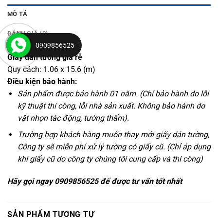
MÔ TẢ
ĐÁNH GIÁ (0)
0909856525
Giấy dán tường giá rẻ
Quy cách: 1.06 x 15.6 (m)
Điều kiện bảo hành:
Sản phẩm được bảo hành 01 năm. (Chỉ bảo hành do lỗi
kỹ thuật thi công, lỗi nhà sản xuất. Không bảo hành do
vật nhọn tác động, tường thấm).
Trường hợp khách hàng muốn thay mới giấy dán tường,
Công ty sẽ miễn phí xử lý tường có giấy cũ. (Chỉ áp dụng
khi giấy cũ do công ty chúng tôi cung cấp và thi công)
Hãy gọi ngay 0909856525 để được tư vấn tốt nhất
SẢN PHẨM TƯƠNG TỰ