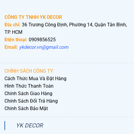
CÔNG TY TNHH YK DECOR
Địa chỉ:
36 Trương Công Định, Phường 14, Quận Tân Bình,
TP. HCM
Điện thoại
:
0909856525
Email:
ykdecor.vn@gmail.com
CHÍNH SÁCH CÔNG TY
Cách Thức Mua Và Đặt Hàng
Hình Thức Thanh Toán
Chính Sách Giao Hàng
Chính Sách Đổi Trả Hàng
Chính Sách Bảo Mật
YK DECOR