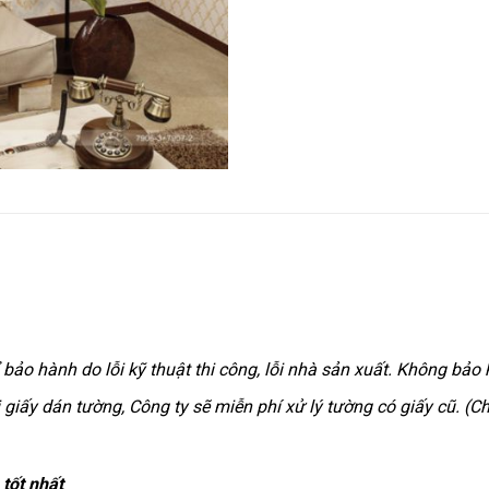
o hành do lỗi kỹ thuật thi công, lỗi nhà sản xuất. Không bảo 
ấy dán tường, Công ty sẽ miễn phí xử lý tường có giấy cũ. (Chỉ
tốt nhất