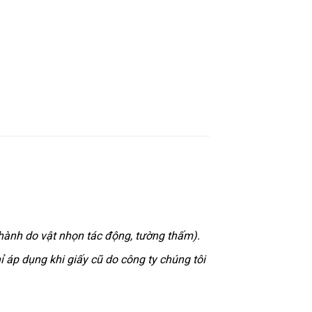
hành do vật nhọn tác động, tường thấm).
 áp dụng khi giấy cũ do công ty chúng tôi