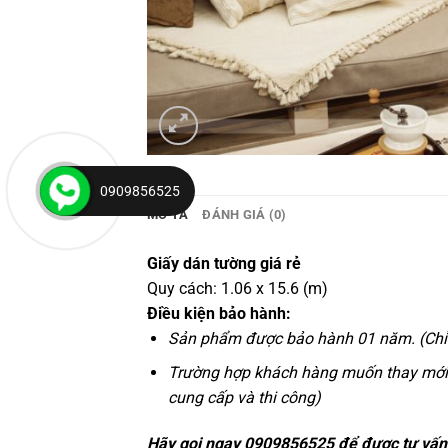
0909856525
MÔ TẢ
ĐÁNH GIÁ (0)
Giấy dán tường giá rẻ
Quy cách: 1.06 x 15.6 (m)
Điều kiện bảo hành:
Sản phẩm được bảo hành 01 năm. (Chỉ bả
Trường hợp khách hàng muốn thay mới gi
cung cấp và thi công)
Hãy gọi ngay 0909856525 để được tư vấn 